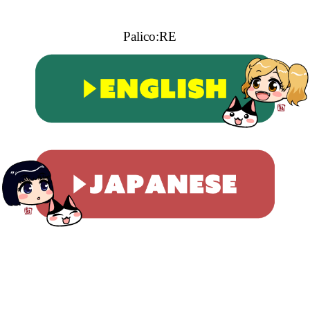
Palico:RE